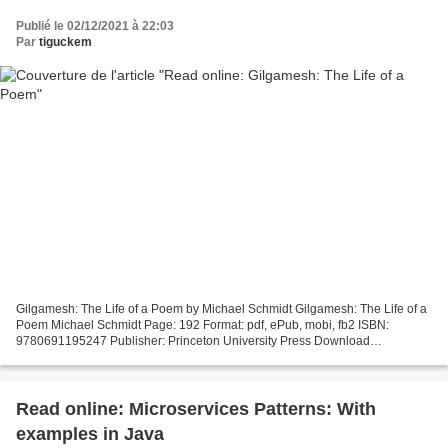
Publié le 02/12/2021 à 22:03
Par
tiguckem
Gilgamesh: The Life of a Poem by Michael Schmidt Gilgamesh: The Life of a
Poem Michael Schmidt Page: 192 Format: pdf, ePub, mobi, fb2 ISBN:
9780691195247 Publisher: Princeton University Press Download
Gilgamesh: The Life of a Poem Amazon downloads audio...
Read online: Microservices Patterns: With
examples in Java