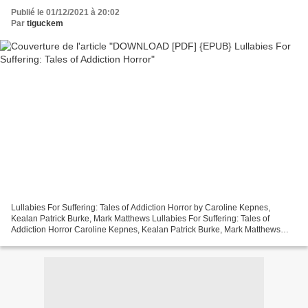
Publié le 01/12/2021 à 20:02
Par
tiguckem
Lullabies For Suffering: Tales of Addiction Horror by Caroline Kepnes,
Kealan Patrick Burke, Mark Matthews Lullabies For Suffering: Tales of
Addiction Horror Caroline Kepnes, Kealan Patrick Burke, Mark Matthews
Page: 258 Format: pdf, ePub, mobi, fb2 ISBN:...