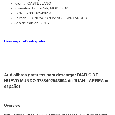
Idioma: CASTELLANO
Formatos: Pdf, ePub, MOBI, FB2
ISBN: 9788492543694
Editorial: FUNDACION BANCO SANTANDER
Año de edición: 2015
Descargar eBook gratis
Audiolibros gratuitos para descargar DIARIO DEL
NUEVO MUNDO 9788492543694 de JUAN LARREA en
español
Overview
uan Larrea (Bilbao, 1895-Córdoba, Argentina, 1980) es el autor