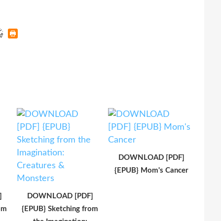
DOWNLOAD [PDF]
{EPUB} Mom's Cancer
]
DOWNLOAD [PDF]
om
{EPUB} Sketching from