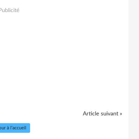
Publicité
Article suivant »
ur à l'accueil