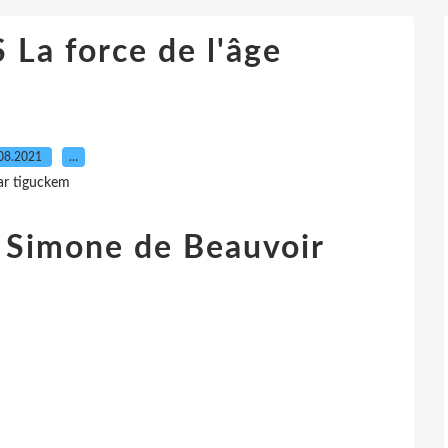
a force de l'âge
08.2021
…
ar tiguckem
n Simone de Beauvoir