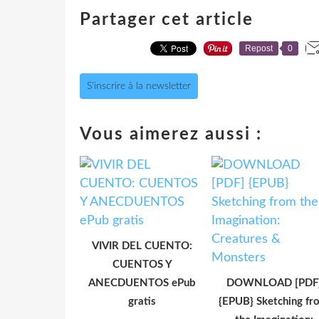
Partager cet article
Repost
0
S'inscrire à la newsletter
Vous aimerez aussi :
VIVIR DEL CUENTO:
CUENTOS Y
ANECDUENTOS ePub
DOWNLOAD [PDF
gratis
{EPUB} Sketching fr