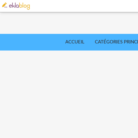
ACCUEIL
CATÉGORIES PRINC