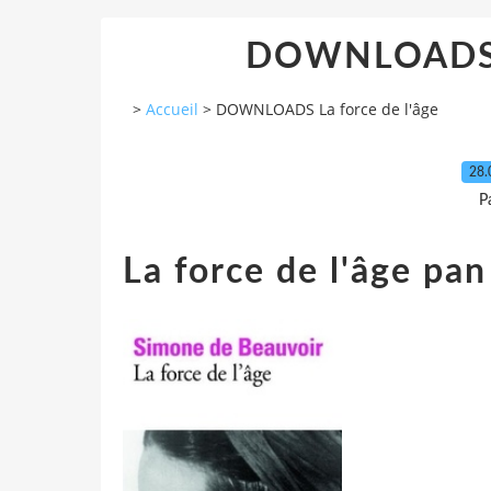
DOWNLOADS L
>
Accueil
>
DOWNLOADS La force de l'âge
28.
P
La force de l'âge pa