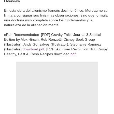
Overview
En esta obra del alienismo francés decimonónico, Moreau no se
limita a consignar sus finísimas observaciones, sino que formula
una doctrina muy completa sobre los fundamentos y la
naturaleza de la alienación mental
ePub Recomendados: [PDF] Gravity Falls: Journal 3 Special
Edition by Alex Hirsch, Rob Renzetti, Disney Book Group
(Illustrator), Andy Gonsalves (Illustrator), Stephanie Ramirez
(Illustrator)
download pdf
, [PDF] Air Fryer Revolution: 100 Crispy,
Healthy, Fast & Fresh Recipes download
pdf
,