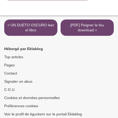
< UN DUETO OSCURO leer
[PDF] Peigner le feu
el libro
download >
Hébergé par Eklablog
Top articles
Pages
Contact
Signaler un abus
C.G.U.
Cookies et données personnelles
Préférences cookies
Voir le profil de tiguckem sur le portail Eklablog