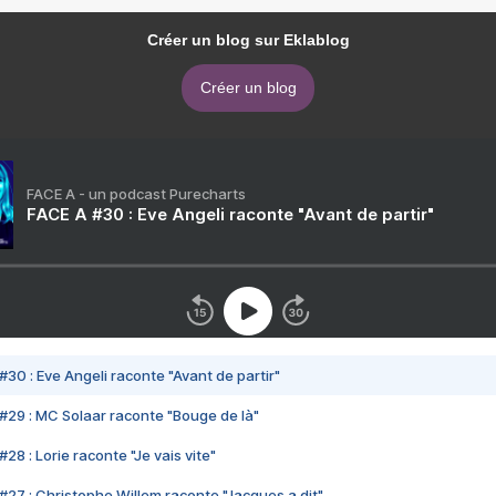
Créer un blog sur Eklablog
Créer un blog
FACE A - un podcast Purecharts
FACE A #30 : Eve Angeli raconte "Avant de partir"
#30 : Eve Angeli raconte "Avant de partir"
#29 : MC Solaar raconte "Bouge de là"
28 : Lorie raconte "Je vais vite"
#27 : Christophe Willem raconte "Jacques a dit"