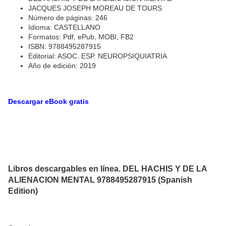
JACQUES JOSEPH MOREAU DE TOURS
Número de páginas: 246
Idioma: CASTELLANO
Formatos: Pdf, ePub, MOBI, FB2
ISBN: 9788495287915
Editorial: ASOC. ESP. NEUROPSIQUIATRIA
Año de edición: 2019
Descargar eBook gratis
Libros descargables en línea. DEL HACHIS Y DE LA
ALIENACION MENTAL 9788495287915 (Spanish
Edition)