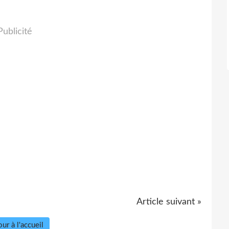
Publicité
Article suivant »
ur à l'accueil