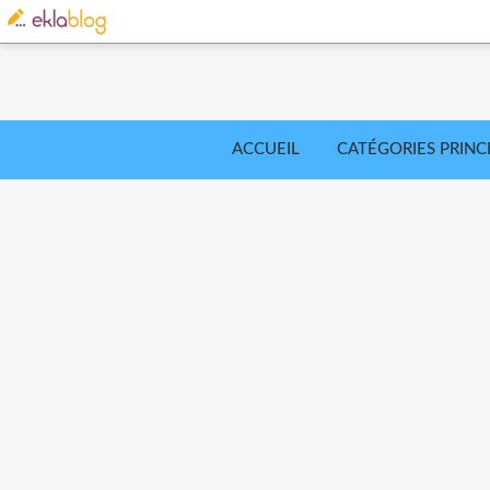
ACCUEIL
CATÉGORIES PRINC