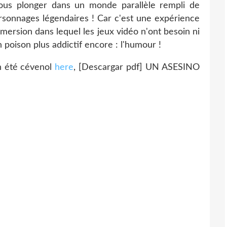
vous plonger dans un monde parallèle rempli de
ersonnages légendaires ! Car c'est une expérience
mmersion dans lequel les jeux vidéo n'ont besoin ni
n poison plus addictif encore : l'humour !
 été cévenol
here
, [Descargar pdf] UN ASESINO