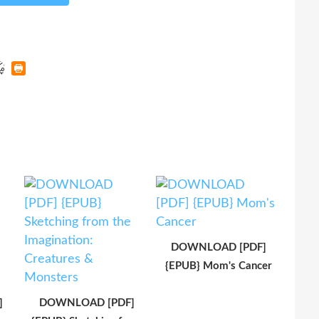
DOWNLOAD [PDF]
{EPUB} Mom's Cancer
]
DOWNLOAD [PDF]