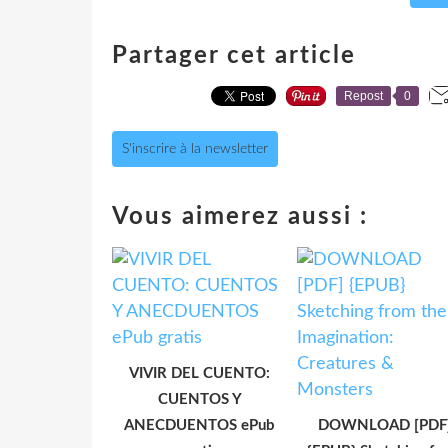
Partager cet article
Repost
0
S'inscrire à la newsletter
Vous aimerez aussi :
VIVIR DEL CUENTO:
CUENTOS Y
ANECDUENTOS ePub
DOWNLOAD [PDF