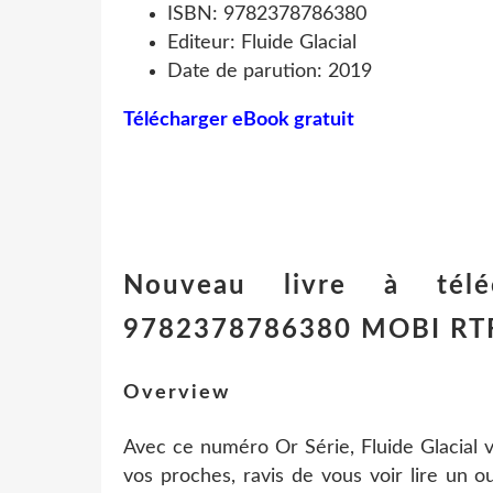
ISBN: 9782378786380
Editeur: Fluide Glacial
Date de parution: 2019
Télécharger eBook gratuit
Nouveau livre à télé
9782378786380 MOBI RTF p
Overview
Avec ce numéro Or Série, Fluide Glacial v
vos proches, ravis de vous voir lire un o