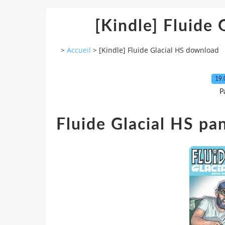
[Kindle] Fluide
>
Accueil
>
[Kindle] Fluide Glacial HS download
19.
P
Fluide Glacial HS pa