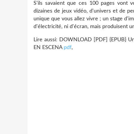
S'ils savaient que ces 100 pages vont 
dizaines de jeux vidéo, d'univers et de p
unique que vous allez vivre ; un stage d'i
d'électricité, ni d'écran, mais produisent u
Lire aussi: DOWNLOAD [PDF] {EPUB} Un
EN ESCENA
pdf
,