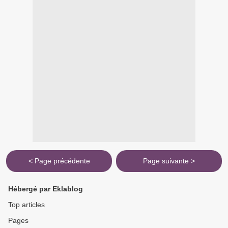
< Page précédente
Page suivante >
Hébergé par Eklablog
Top articles
Pages