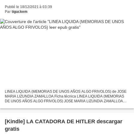
Publié le 18/12/2021 à 03:39
Par
tiguckem
LINEA LIQUIDA (MEMORIAS DE UNOS AÑOS ALGO FRIVOLOS) de JOSE
MARIA LIZUNDIA ZAMALLOA Ficha técnica LINEA LIQUIDA (MEMORIAS
DE UNOS AÑOS ALGO FRIVOLOS) JOSE MARIA LIZUNDIA ZAMALLOA
Número de páginas: 254 Idioma: CASTELLANO Formatos: Pdf, ePub, MOBI,
FB2...
[Kindle] LA CATADORA DE HITLER descargar
gratis