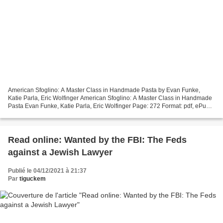
American Sfoglino: A Master Class in Handmade Pasta by Evan Funke,
Katie Parla, Eric Wolfinger American Sfoglino: A Master Class in Handmade
Pasta Evan Funke, Katie Parla, Eric Wolfinger Page: 272 Format: pdf, ePub,
mobi, fb2 ISBN: 9781452173313 Publisher:...
Read online: Wanted by the FBI: The Feds
against a Jewish Lawyer
Publié le 04/12/2021 à 21:37
Par
tiguckem