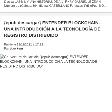
técnica LAS MIL Y UNA HISTORIAS DE A. J. FIKRY GABRIELLE ZEVIN
Número de páginas: 304 Idioma: CASTELLANO Formatos: Pdf, ePub, MOBI,
FB2 ISBN: 9788426400321 Editorial: LUMEN Año de edición:...
{epub descargar} ENTENDER BLOCKCHAIN.
UNA INTRODUCCIÓN A LA TECNOLOGÍA DE
REGISTRO DISTRIBUIDO
Publié le 18/11/2021 à 17:22
Par
tiguckem