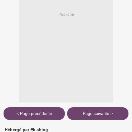
Publicité
< Page précédente
Page suivante >
Hébergé par Eklablog