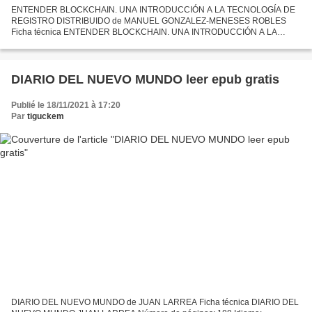
ENTENDER BLOCKCHAIN. UNA INTRODUCCIÓN A LA TECNOLOGÍA DE
REGISTRO DISTRIBUIDO de MANUEL GONZALEZ-MENESES ROBLES
Ficha técnica ENTENDER BLOCKCHAIN. UNA INTRODUCCIÓN A LA
TECNOLOGÍA DE REGISTRO DISTRIBUIDO MANUEL GONZALEZ-
MENESES ROBLES Número de páginas:...
DIARIO DEL NUEVO MUNDO leer epub gratis
Publié le 18/11/2021 à 17:20
Par
tiguckem
DIARIO DEL NUEVO MUNDO de JUAN LARREA Ficha técnica DIARIO DEL