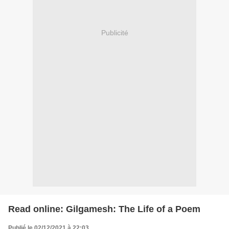
Publicité
Read online: Gilgamesh: The Life of a Poem
Publié le 02/12/2021 à 22:03