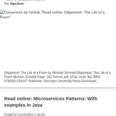
Par
tiguckem
Gilgamesh: The Life of a Poem by Michael Schmidt Gilgamesh: The Life of a
Poem Michael Schmidt Page: 192 Format: pdf, ePub, mobi, fb2 ISBN:
9780691195247 Publisher: Princeton University Press Download
Gilgamesh: The Life of a Poem Amazon downloads audio...
Read online: Microservices Patterns: With
examples in Java
Publié le 01/12/2021 à 20:05