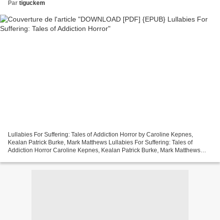
Par
tiguckem
Lullabies For Suffering: Tales of Addiction Horror by Caroline Kepnes,
Kealan Patrick Burke, Mark Matthews Lullabies For Suffering: Tales of
Addiction Horror Caroline Kepnes, Kealan Patrick Burke, Mark Matthews
Page: 258 Format: pdf, ePub, mobi, fb2 ISBN:...