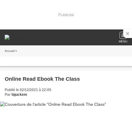
Publicité
MENU
Accueil
»
Online Read Ebook The Class
Publié le 02/12/2021 à 22:05
Par
tiguckem