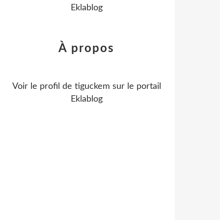
Eklablog
À propos
Voir le profil de
tiguckem
sur le portail
Eklablog