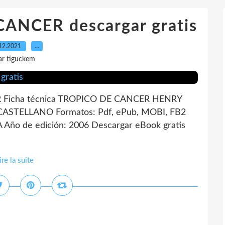
ANCER descargar gratis
12.2021
…
ar tiguckem
Ficha técnica TROPICO DE CANCER HENRY
 CASTELLANO Formatos: Pdf, ePub, MOBI, FB2
Año de edición: 2006 Descargar eBook gratis
ire la suite