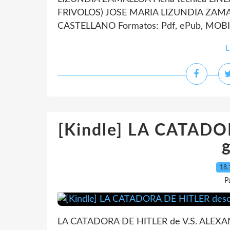
FRIVOLOS) JOSE MARIA LIZUNDIA ZAMAL
CASTELLANO Formatos: Pdf, ePub, MOBI, 
L
[Kindle] LA CATADO
g
18.
P
LA CATADORA DE HITLER de V.S. ALEXA