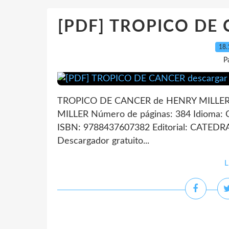
[PDF] TROPICO DE C
18.
P
TROPICO DE CANCER de HENRY MILLER 
MILLER Número de páginas: 384 Idioma:
ISBN: 9788437607382 Editorial: CATEDRA 
Descargador gratuito...
L