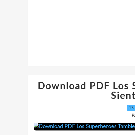
Download PDF Los 
Sien
17.
P