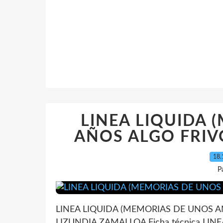
LINEA LIQUIDA 
AÑOS ALGO FRIVOL
18.
P
LINEA LIQUIDA (MEMORIAS DE UNOS A
LIZUNDIA ZAMALLOA Ficha técnica LI