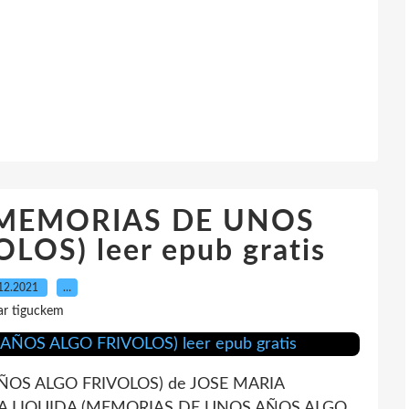
(MEMORIAS DE UNOS
OS) leer epub gratis
12.2021
…
ar tiguckem
ÑOS ALGO FRIVOLOS) de JOSE MARIA
NEA LIQUIDA (MEMORIAS DE UNOS AÑOS ALGO