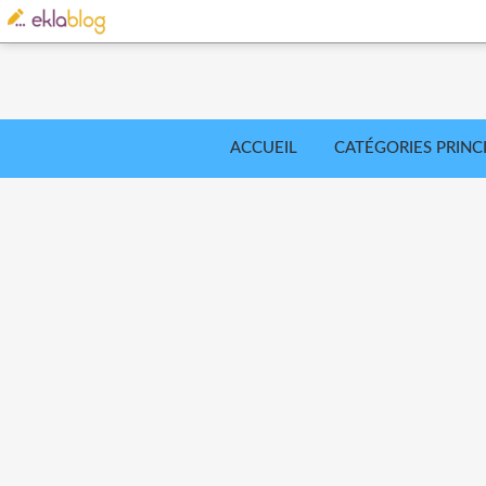
ACCUEIL
CATÉGORIES PRINC