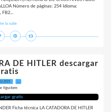
LOA Número de páginas: 254 Idioma:
FB2...
ire la suite
RA DE HITLER descargar
ratis
12.2021
…
ar tiguckem
NDER Ficha técnica LA CATADORA DE HITLER