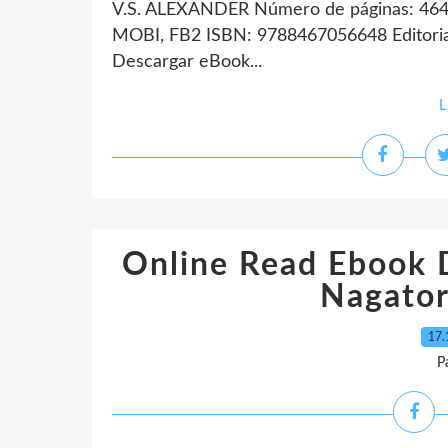
V.S. ALEXANDER Número de páginas: 464
MOBI, FB2 ISBN: 9788467056648 Editorial
Descargar eBook...
L
Online Read Ebook 
Nagator
17.
P