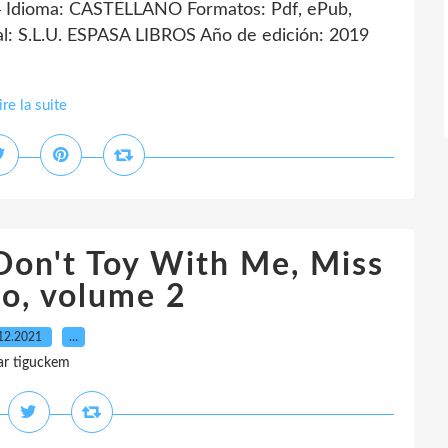
 Idioma: CASTELLANO Formatos: Pdf, ePub,
: S.L.U. ESPASA LIBROS Año de edición: 2019
ire la suite
Don't Toy With Me, Miss
o, volume 2
12.2021
…
ar tiguckem